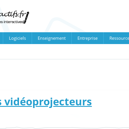
Logiciels
Enseignement
Entreprise
Ressourc
s vidéoprojecteurs