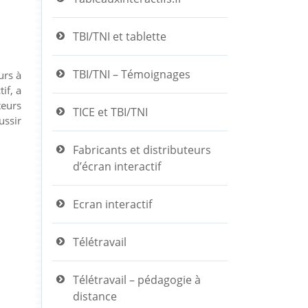
TBI/TNI et tablette
TBI/TNI – Témoignages
urs à
if, a
teurs
TICE et TBI/TNI
ussir
Fabricants et distributeurs
d’écran interactif
Ecran interactif
Télétravail
Télétravail – pédagogie à
distance