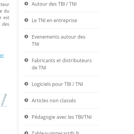
Autour des TBI / TNI
cteur
ce du
r est
Le TNI en entreprise
e des
Evenements autour des
TNI
er
Fabricants et distributeurs
de TNI
Logiciels pour TBI / TNI
Articles non classés
Pédagogie avec les TBI/TNI
TableauxInteractifs.fr