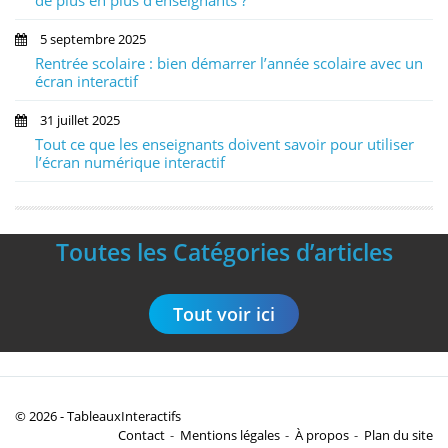
5 septembre 2025
Rentrée scolaire : bien démarrer l’année scolaire avec un
écran interactif
31 juillet 2025
Tout ce que les enseignants doivent savoir pour utiliser
l’écran numérique interactif
Toutes les Catégories d’articles
Tout voir ici
© 2026 -
TableauxInteractifs
Contact
Mentions légales
À propos
Plan du site