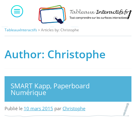
Skip
to
content
TableauxInteractifs
> Articles by: Christophe
Author:
Christophe
SMART Kapp, Paperboard
Numérique
Publié le
10 mars 2015
par
Christophe