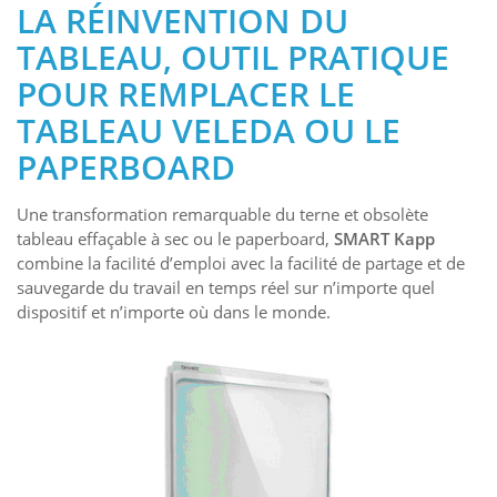
LA RÉINVENTION DU
TABLEAU, OUTIL PRATIQUE
POUR REMPLACER LE
TABLEAU VELEDA OU LE
PAPERBOARD
Une transformation remarquable du terne et obsolète
tableau effaçable à sec ou le paperboard,
SMART Kapp
combine la facilité d’emploi avec la facilité de partage et de
sauvegarde du travail en temps réel sur n’importe quel
dispositif et n’importe où dans le monde.