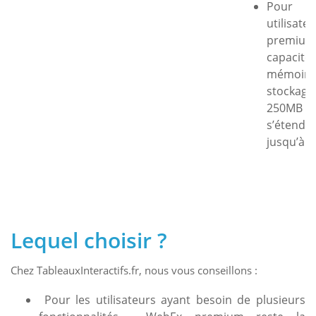
Pour
utilisate
premiu
capacité
mémoi
stocka
250MB
s’étendr
jusqu’à 
Lequel choisir ?
Chez TableauxInteractifs.fr, nous vous conseillons :
Pour les utilisateurs ayant besoin de plusieurs