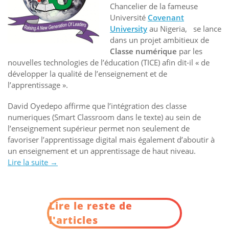
Chancelier de la fameuse
Université
Covenant
University
au Nigeria, se lance
dans un projet ambitieux de
Classe numérique
par les
nouvelles technologies de l’éducation (TICE) afin dit-il « de
développer la qualité de l’enseignement et de
l’apprentissage ».
David Oyedepo affirme que l’intégration des classe
numeriques (Smart Classroom dans le texte) au sein de
l’enseignement supérieur permet non seulement de
favoriser l’apprentissage digital mais également d’aboutir à
un enseignement et un apprentissage de haut niveau.
Lire la suite
« PROJET
→
DE
CLASSE
NUMERIQUE
Lire le reste de
AU
NIGERIA »
l'articles