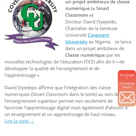
un projet ambitieux de classe
numérique (« Smart
Classroom »)
Docteur David Oyepedo,
Chancelier de la fameuse
Université
Covenant
University
au Nigeria, se lance
dans un projet ambitieux de
Classe numérique
par les
nouvelles technologies de l’éducation (TICE) afin dit-il « de
développer la qualité de l’enseignement et de
l’apprentissage ».
Un projet
?
Contactez
nous !
David Oyedepo affirme que l’intégration des classe
numeriques (Smart Classroom dans le texte) au sein de
l’enseignement supérieur permet non seulement de
favoriser l’apprentissage digital mais également d’aboutir à
un enseignement et un apprentissage de haut niveau.
Lire la suite
« PROJET
→
DE
CLASSE