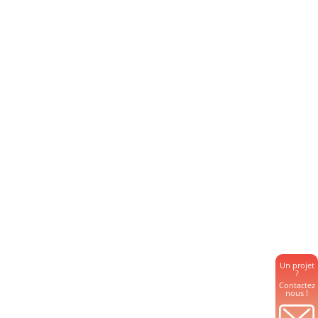
Un projet
?
Contactez
nous !