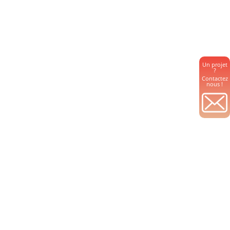
Un projet
?
Contactez
nous !