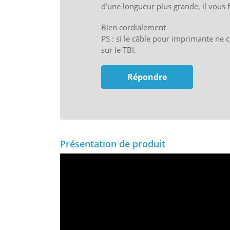
d’une longueur plus grande, il vous 
Bien cordialement
PS : si le câble pour imprimante ne 
sur le TBI.
Répondre
Présentation de produit