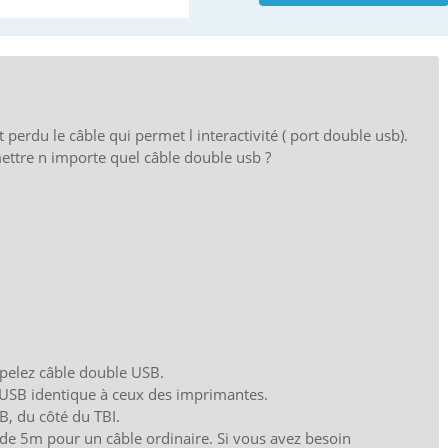
 perdu le câble qui permet l interactivité ( port double usb).
mettre n importe quel câble double usb ?
pelez câble double USB.
e USB identique à ceux des imprimantes.
B, du côté du TBI.
 de 5m pour un câble ordinaire. Si vous avez besoin