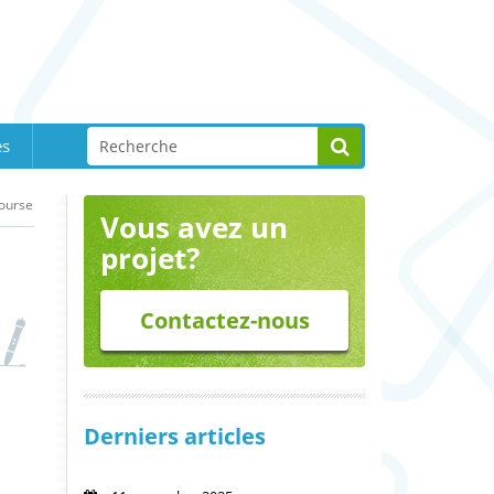
es
bourse
Vous avez un
projet?
Contactez-nous
Derniers articles