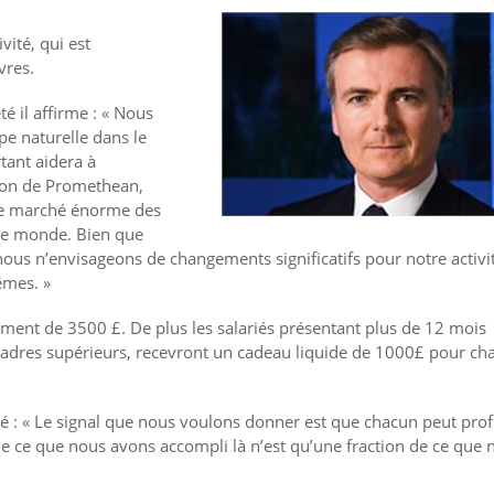
ité, qui est
vres.
 il affirme : « Nous
e naturelle dans le
tant aidera à
ation de Promethean,
 de marché énorme des
 le monde. Bien que
s n’envisageons de changements significatifs pour notre activi
êmes. »
ment de 3500 £. De plus les salariés présentant plus de 12 mois
 cadres supérieurs, recevront un cadeau liquide de 1000£ pour ch
cé : « Le signal que nous voulons donner est que chacun peut prof
 ce que nous avons accompli là n’est qu’une fraction de ce que 