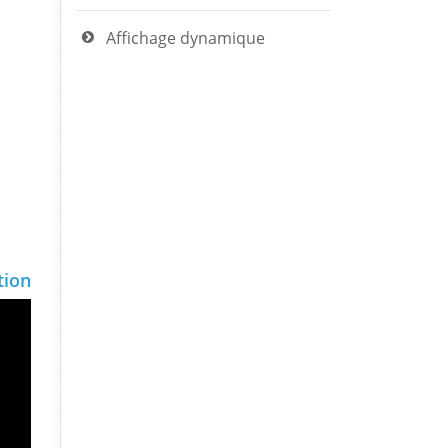
Affichage dynamique
tion