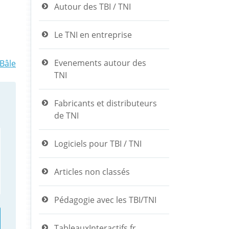
Autour des TBI / TNI
Le TNI en entreprise
Evenements autour des
Bâle
TNI
Fabricants et distributeurs
de TNI
Logiciels pour TBI / TNI
Articles non classés
Pédagogie avec les TBI/TNI
TableauxInteractifs.fr