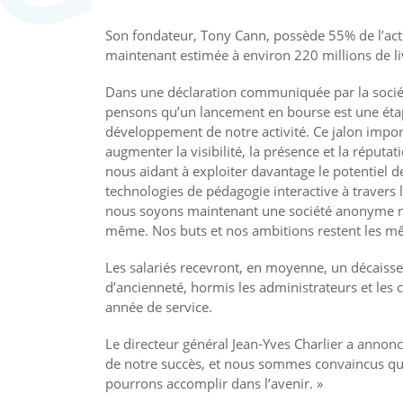
Son fondateur, Tony Cann, possède 55% de l’activ
maintenant estimée à environ 220 millions de li
Dans une déclaration communiquée par la société
pensons qu’un lancement en bourse est une étap
développement de notre activité. Ce jalon impor
augmenter la visibilité, la présence et la réput
nous aidant à exploiter davantage le potentiel
technologies de pédagogie interactive à travers
nous soyons maintenant une société anonyme nou
même. Nos buts et nos ambitions restent les m
Les salariés recevront, en moyenne, un décaisse
d’ancienneté, hormis les administrateurs et les
année de service.
Le directeur général Jean-Yves Charlier a annon
de notre succès, et nous sommes convaincus que
pourrons accomplir dans l’avenir. »