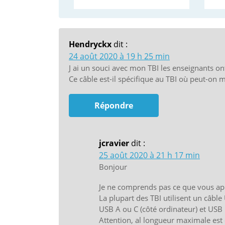
Hendryckx
dit :
24 août 2020 à 19 h 25 min
J ai un souci avec mon TBI les enseignants ont
Ce câble est-il spécifique au TBI où peut-on 
Répondre
jcravier
dit :
25 août 2020 à 21 h 17 min
Bonjour
Je ne comprends pas ce que vous ap
La plupart des TBI utilisent un câbl
USB A ou C (côté ordinateur) et USB 
Attention, al longueur maximale est