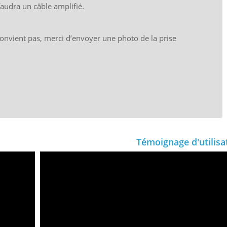
faudra un câble amplifié.
convient pas, merci d’envoyer une photo de la prise
Témoignage d'utilisa