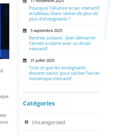
11 novembre 2025
Pourquoi l’alliance écran interactif
et tableau blanc séduit de plus en
plus d’enseignants ?
5 septembre 2025
Rentrée scolaire : bien démarrer
l’année scolaire avec un écran
interactif
31 juillet 2025
Tout ce que les enseignants
té
doivent savoir pour utiliser l’écran
numérique interactif
aque
Catégories
iter
nous
Uncategorized