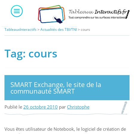
Skip
to
content
TableauxInteractifs
>
Actualités des TBI/TNI
>
cours
Tag:
cours
SMART Exchange, le site de la
communauté SMART
Publié le
26 octobre 2010
par
Christophe
Vous êtes utilisateur de Notebook, le logiciel de création de