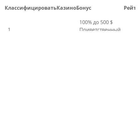
Классифицировать
Казино
Бонус
Рейти
100% до 500 $
1
Приветственный
бонус
Приветственное
предложение казино 18bet
и другие акции
Онлайн -казино 18bet постоянно предлагает своим
членам волну новых бонусов и рекламных акций. Тем
не менее, его приветственный бонус остается
постоянным в течение года. Цифра свободных денег
может время от времени варьироваться, но новые
игроки уверены, что они получают эти бесплатные
деньги.