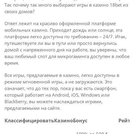
Так почему так много выбирают игры в казино 18bet из
своих домов?
Ответ лежит на красиво оформленной платформе
мобильных казино. Приходит дождь или солнце, эта
платформа легко доступна по требованию – 24/7. Итак,
путешествуете ли вы в пути или просто вернулись
домой с напряженного дня на работе, вы уверены, что
ваш любимый слот для микрогаминга доступен в любое
время.
Все игры, предлагаемые в казино, легко доступны в
режиме мгновенной игры, а не загружаются. Это
означает, что до тех пор, пока у вас есть смартфон,
который работает на Android, iOS, Windows или
Blackberry, вы можете наслаждаться играми,
предлагаемыми на сайте.
Классифицировать
Казино
Бонус
Рейти