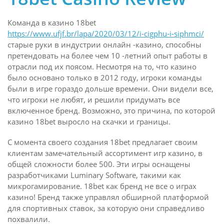
Команда в казино 18bet
https://www.ufjf.br/lapa/2020/03/12/i-cigphu-i-siphmci/
старые руки в индустрии онлайн -казино, способны
претендовать на более чем 10 -летний опыт работы в
отрасли под их поясом. Несмотря на то, что казино
было основано только в 2012 году, игроки команды
были в игре гораздо дольше времени. Они видели все,
что игроки не любят, и решили придумать все
включенное бренд. Возможно, это причина, по которой
казино 18bet выросло на скачки и границы.
С момента своего создания 18bet предлагает своим
клиентам замечательный ассортимент игр казино, в
общей сложности более 500. Эти игры оснащены
разработчиками Luminary Software, такими как
микрогамирование. 18bet как бренд не все о играх
казино! Бренд также управлял обширной платформой
для спортивных ставок, за которую они справедливо
похвалили.