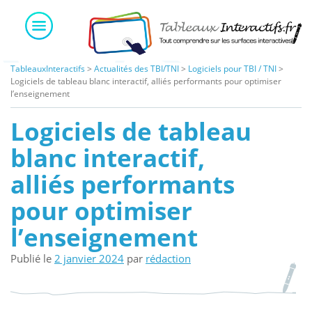
Skip
to
content
TableauxInteractifs
>
Actualités des TBI/TNI
>
Logiciels pour TBI / TNI
>
Logiciels de tableau blanc interactif, alliés performants pour optimiser
l’enseignement
Logiciels de tableau
blanc interactif,
alliés performants
pour optimiser
l’enseignement
Publié le
2 janvier 2024
par
rédaction