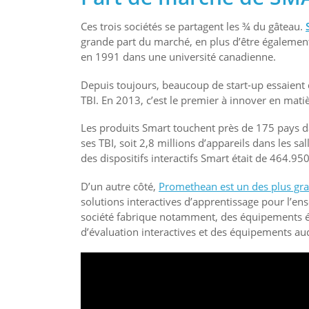
Ces trois sociétés se partagent les ¾ du gâteau.
grande part du marché, en plus d’être égalemen
en 1991 dans une université canadienne.
Depuis toujours, beaucoup de start-up essaient d
TBI. En 2013, c’est le premier à innover en mati
Les produits Smart touchent près de 175 pays dan
ses TBI, soit 2,8 millions d’appareils dans les sal
des dispositifs interactifs Smart était de 464.9
D’un autre côté,
Promethean est un des plus gran
solutions interactives d’apprentissage pour l’
société fabrique notamment, des équipements éle
d’évaluation interactives et des équipements aud