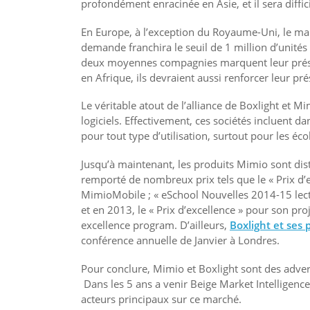
profondément enracinée en Asie, et il sera diffi
En Europe, à l’exception du Royaume-Uni, le march
demande franchira le seuil de 1 million d’unités 
deux moyennes compagnies marquent leur présen
en Afrique, ils devraient aussi renforcer leur pr
Le véritable atout de l’alliance de Boxlight et 
logiciels. Effectivement, ces sociétés incluent 
pour tout type d’utilisation, surtout pour les éco
Jusqu’à maintenant, les produits Mimio sont dist
remporté de nombreux prix tels que le « Prix d’
MimioMobile ; « eSchool Nouvelles 2014-15 lec
et en 2013, le « Prix d’excellence » pour son pr
excellence program. D’ailleurs,
Boxlight et ses 
conférence annuelle de Janvier à Londres.
Pour conclure, Mimio et Boxlight sont des advers
Dans les 5 ans a venir Beige Market Intelligenc
acteurs principaux sur ce marché.