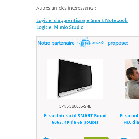
Autres articles intéressants :
Logiciel d’apprentissage Smart Notebook
Logiciel Mimio Studio
SPNL-SB6055-SNB
Ecran Interactif SMART Borad
Ecran int
6065, 4K de 65 pouces
HD, di