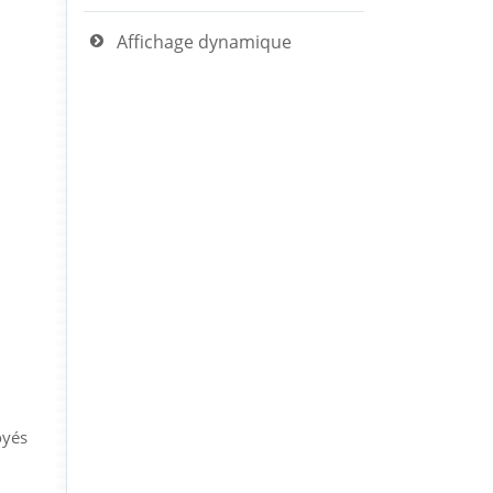
Affichage dynamique
oyés