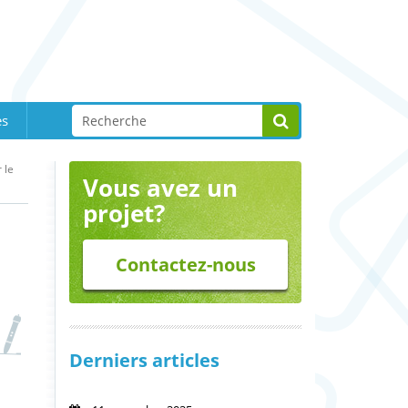
es
 le
Vous avez un
projet?
Contactez-nous
Derniers articles