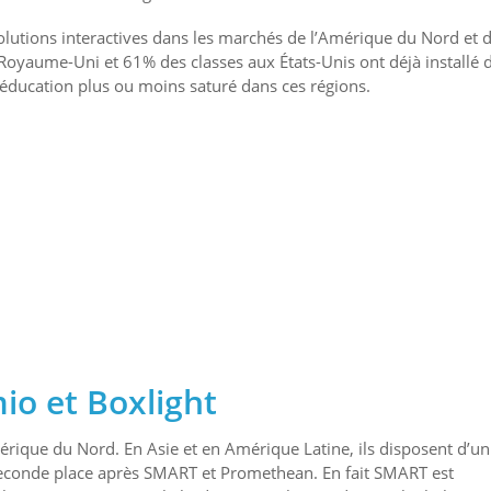
olutions interactives dans les marchés de l’Amérique du Nord et 
 Royaume-Uni et 61% des classes aux États-Unis ont déjà installé 
d’éducation plus ou moins saturé dans ces régions.
io et Boxlight
érique du Nord. En Asie et en Amérique Latine, ils disposent d’u
conde place après SMART et Promethean. En fait SMART est