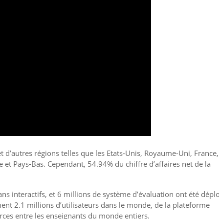
t d’autres régions telles que les Etats-Unis, Royaume-Uni, France,
e et Pays-Bas. Cependant, 54.94% du chiffre d’affaires net de la
ans interactifs, et 6 millions de système d’évaluation ont été dépl
t 2.1 millions d’utilisateurs dans le monde, de la plateforme
ces entre les enseignants du monde entiers.