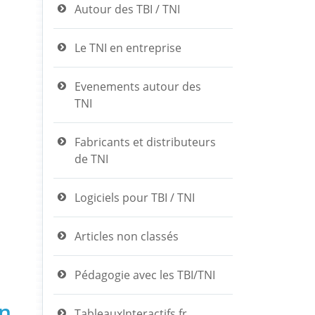
Autour des TBI / TNI
Le TNI en entreprise
Evenements autour des
TNI
Fabricants et distributeurs
de TNI
Logiciels pour TBI / TNI
Articles non classés
Pédagogie avec les TBI/TNI
an
TableauxInteractifs.fr