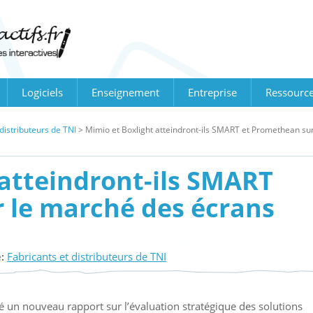
Logiciels
Enseignement
Entreprise
Ressourc
 distributeurs de TNI
>
Mimio et Boxlight atteindront-ils SMART et Promethean sur
 atteindront-ils SMART
 le marché des écrans
:
Fabricants et distributeurs de TNI
é un nouveau rapport sur l’évaluation stratégique des solutions