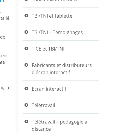
s
TBI/TNI et tablette
tallé
TBI/TNI – Témoignages
 de
TICE et TBI/TNI
sent
nte
Fabricants et distributeurs
d’écran interactif
i, la
Ecran interactif
Télétravail
Télétravail – pédagogie à
distance