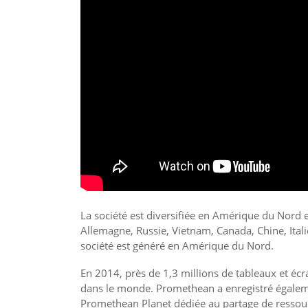
La société est diversifiée en Amérique du Nord e
Allemagne, Russie, Vietnam, Canada, Chine, Itali
société est généré en Amérique du Nord.
En 2014, près de 1,3 millions de tableaux et écr
dans le monde. Promethean a enregistré égalemen
Promethean Planet dédiée au partage de ressour