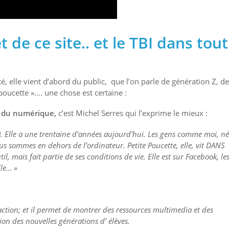
 de ce site.. et le TBI dans tout
elle vient d’abord du public, que l’on parle de génération Z, de
poucette »…. une chose est certaine :
 » du numérique,
c’est Michel Serres qui l’exprime le mieux :
0. Elle a une trentaine d’années aujourd’hui. Les gens comme moi, né
us sommes en dehors de l’ordinateur. Petite Poucette, elle, vit DANS
til, mais fait partie de ses conditions de vie. Elle est sur Facebook, le
lle… »
raction; et il permet de montrer
des ressources multimedia et des
tion des nouvelles générations d’ élèves.