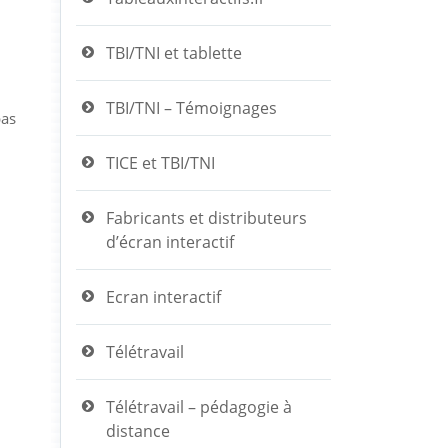
TBI/TNI et tablette
TBI/TNI – Témoignages
pas
TICE et TBI/TNI
Fabricants et distributeurs
d’écran interactif
Ecran interactif
Télétravail
Télétravail – pédagogie à
distance