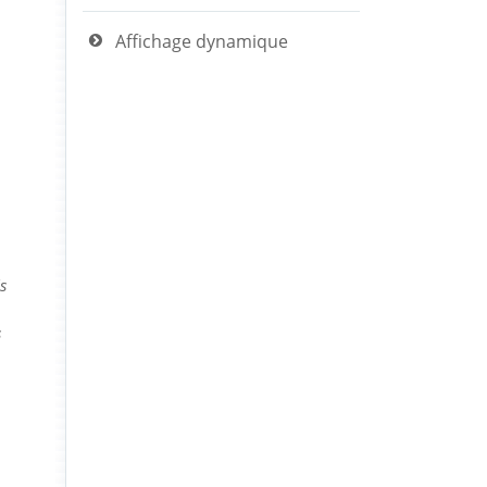
Affichage dynamique
s
s