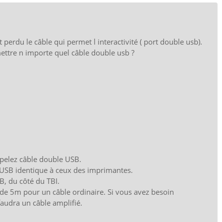
 perdu le câble qui permet l interactivité ( port double usb).
mettre n importe quel câble double usb ?
pelez câble double USB.
e USB identique à ceux des imprimantes.
B, du côté du TBI.
 de 5m pour un câble ordinaire. Si vous avez besoin
faudra un câble amplifié.