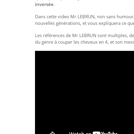
inversée
.
Dans cette video Mr LEBRUN, non sans humour, r
nouvelles générations, et vous expliquera ce que
Les références de Mr LEBRUN sont multiples, de 
du genre à couper les cheveux en 4, et son messa