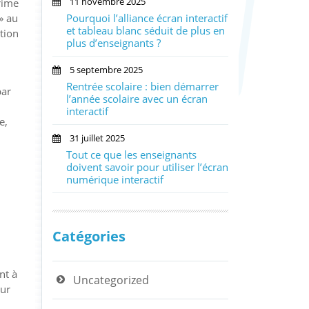
11 novembre 2025
rime
» au
Pourquoi l’alliance écran interactif
et tableau blanc séduit de plus en
tion
plus d’enseignants ?
5 septembre 2025
Rentrée scolaire : bien démarrer
par
l’année scolaire avec un écran
interactif
e,
31 juillet 2025
Tout ce que les enseignants
doivent savoir pour utiliser l’écran
numérique interactif
Catégories
nt à
Uncategorized
our
.