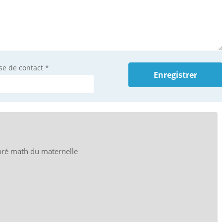
se de contact
*
pré math du maternelle