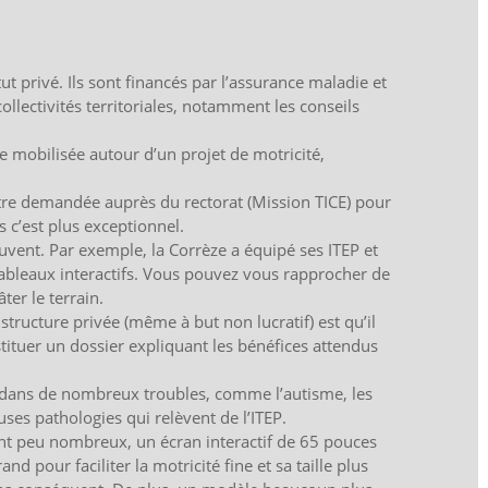
ut privé. Ils sont financés par l’assurance maladie et
ollectivités territoriales, notamment les conseils
e mobilisée autour d’un projet de motricité,
être demandée auprès du rectorat (Mission TICE) pour
 c’est plus exceptionnel.
souvent. Par exemple, la Corrèze a équipé ses ITEP et
tableaux interactifs. Vous pouvez vous rapprocher de
ter le terrain.
 structure privée (même à but non lucratif) est qu’il
ituer un dossier expliquant les bénéfices attendus
 dans de nombreux troubles, comme l’autisme, les
ses pathologies qui relèvent de l’ITEP.
t peu nombreux, un écran interactif de 65 pouces
and pour faciliter la motricité fine et sa taille plus