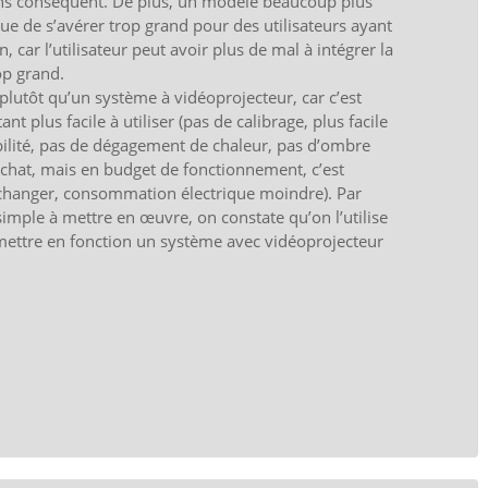
ns conséquent. De plus, un modèle beaucoup plus
ue de s’avérer trop grand pour des utilisateurs ayant
n, car l’utilisateur peut avoir plus de mal à intégrer la
rop grand.
, plutôt qu’un système à vidéoprojecteur, car c’est
ant plus facile à utiliser (pas de calibrage, plus facile
sibilité, pas de dégagement de chaleur, pas d’ombre
’achat, mais en budget de fonctionnement, c’est
changer, consommation électrique moindre). Par
simple à mettre en œuvre, on constate qu’on l’utilise
 mettre en fonction un système avec vidéoprojecteur