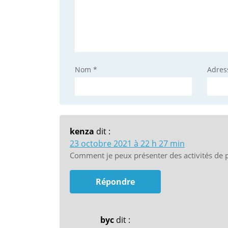
Nom
*
Adres
kenza
dit :
23 octobre 2021 à 22 h 27 min
Comment je peux présenter des activités de 
Répondre
byc
dit :