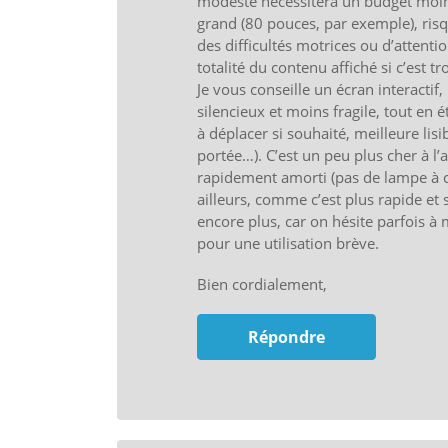
modeste nécessitera un budget moi
grand (80 pouces, par exemple), risq
des difficultés motrices ou d’attentio
totalité du contenu affiché si c’est t
Je vous conseille un écran interactif
silencieux et moins fragile, tout en ét
à déplacer si souhaité, meilleure li
portée…). C’est un peu plus cher à l
rapidement amorti (pas de lampe à 
ailleurs, comme c’est plus rapide et 
encore plus, car on hésite parfois à
pour une utilisation brève.
Bien cordialement,
Répondre