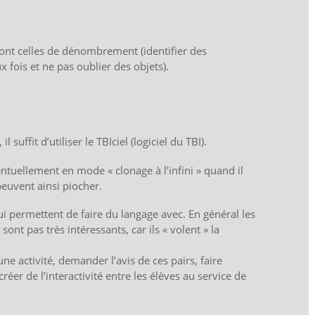
sont celles de dénombrement (identifier des
fois et ne pas oublier des objets).
il suffit d’utiliser le TBIciel (logiciel du TBI).
ntuellement en mode « clonage à l’infini » quand il
peuvent ainsi piocher.
ui permettent de faire du langage avec. En général les
sont pas très intéressants, car ils « volent » la
ne activité, demander l’avis de ces pairs, faire
éer de l’interactivité entre les élèves au service de