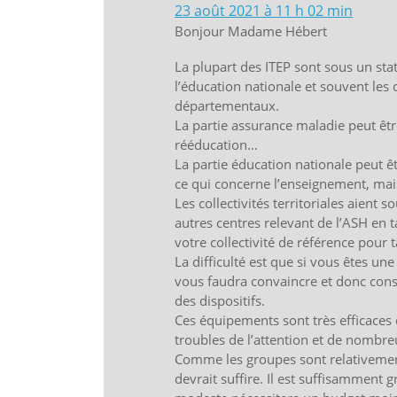
23 août 2021 à 11 h 02 min
Bonjour Madame Hébert
La plupart des ITEP sont sous un stat
l’éducation nationale et souvent les c
départementaux.
La partie assurance maladie peut êtr
rééducation…
La partie éducation nationale peut 
ce qui concerne l’enseignement, mais
Les collectivités territoriales aient 
autres centres relevant de l’ASH en 
votre collectivité de référence pour tâ
La difficulté est que si vous êtes une
vous faudra convaincre et donc const
des dispositifs.
Ces équipements sont très efficaces
troubles de l’attention et de nombreu
Comme les groupes sont relativemen
devrait suffire. Il est suffisamment gr