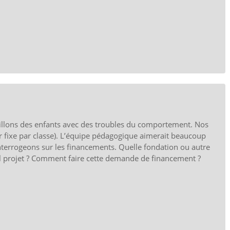
eillons des enfants avec des troubles du comportement. Nos
ur fixe par classe). L’équipe pédagogique aimerait beaucoup
terrogeons sur les financements. Quelle fondation ou autre
tel projet ? Comment faire cette demande de financement ?