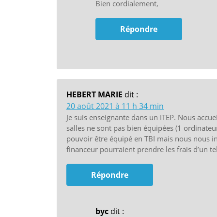
Bien cordialement,
Répondre
HEBERT MARIE
dit :
20 août 2021 à 11 h 34 min
Je suis enseignante dans un ITEP. Nous accu
salles ne sont pas bien équipées (1 ordinate
pouvoir être équipé en TBI mais nous nous in
financeur pourraient prendre les frais d’un 
Répondre
byc
dit :