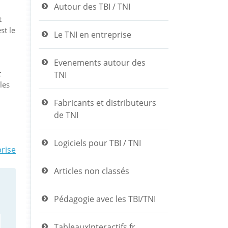
Autour des TBI / TNI
t
st le
Le TNI en entreprise
Evenements autour des
t
TNI
les
Fabricants et distributeurs
de TNI
Logiciels pour TBI / TNI
prise
Articles non classés
Pédagogie avec les TBI/TNI
TableauxInteractifs.fr