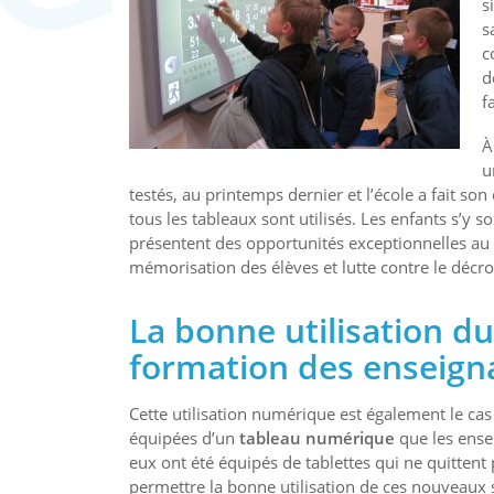
s
s
c
d
f
À
u
testés, au printemps dernier et l’école a fait son
tous les tableaux sont utilisés. Les enfants s’y 
présentent des opportunités exceptionnelles au n
mémorisation des élèves et lutte contre le décro
La bonne utilisation d
formation des enseign
Cette utilisation numérique est également le cas 
équipées d’un
tableau numérique
que les ensei
eux ont été équipés de tablettes qui ne quittent 
permettre la bonne utilisation de ces nouveaux