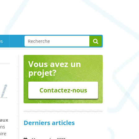
es
Vous avez un
projet?
Contactez-nous
eaux
Derniers articles
ans
ire