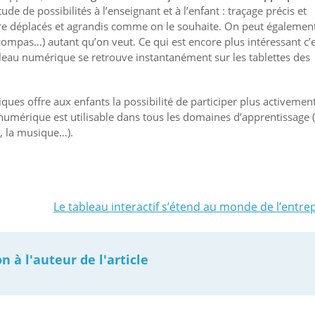
de de possibilités à l’enseignant et à l’enfant : traçage précis et
tre déplacés et agrandis comme on le souhaite. On peut égalemen
, compas…) autant qu’on veut. Ce qui est encore plus intéressant c’e
tableau numérique se retrouve instantanément sur les tablettes des
ues offre aux enfants la possibilité de participer plus activemen
u numérique est utilisable dans tous les domaines d’apprentissage (
s, la musique…).
Le tableau interactif s’étend au monde de l’entre
à l'auteur de l'article