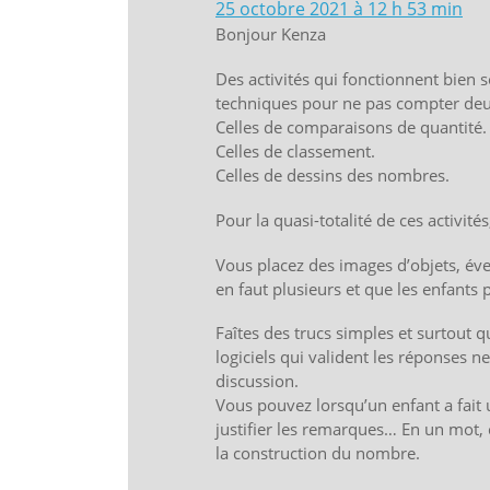
25 octobre 2021 à 12 h 53 min
Bonjour Kenza
Des activités qui fonctionnent bien 
techniques pour ne pas compter deux 
Celles de comparaisons de quantité.
Celles de classement.
Celles de dessins des nombres.
Pour la quasi-totalité de ces activités, 
Vous placez des images d’objets, éve
en faut plusieurs et que les enfants 
Faîtes des trucs simples et surtout q
logiciels qui valident les réponses ne 
discussion.
Vous pouvez lorsqu’un enfant a fait u
justifier les remarques… En un mot, cr
la construction du nombre.