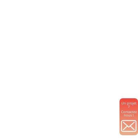
Un projet
?
Contactez
nous !