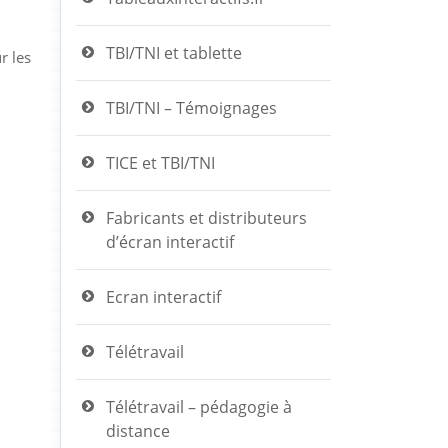
TBI/TNI et tablette
r les
TBI/TNI – Témoignages
TICE et TBI/TNI
Fabricants et distributeurs
d’écran interactif
Ecran interactif
Télétravail
Télétravail – pédagogie à
distance