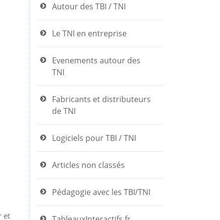
Autour des TBI / TNI
Le TNI en entreprise
Evenements autour des
TNI
Fabricants et distributeurs
de TNI
Logiciels pour TBI / TNI
Articles non classés
Pédagogie avec les TBI/TNI
 et
TableauxInteractifs.fr