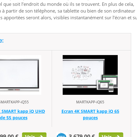
el que soit l’endroit du monde où ils se trouvent. En plus de cela,
n à partir de son téléphone, sa tablette ou bien de son ordinateur
 apportées seront alors, visibles instantanément sur l’écran et su
SMARTKAPP-iQ55
MARTKAPP-iQ65
K SMART kapp iQ UHD
Ecran 4K SMART kapp iQ 65
de 55 pouces
pouces
599,00 €
3 679,00 €