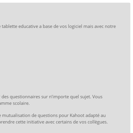
tablette educative a base de vos logiciel mais avec notre
r des questionnaires sur n’importe quel sujet. Vous
amme scolaire.
 de mutualisation de questions pour Kahoot adapté au
endre cette initiative avec certains de vos collègues.