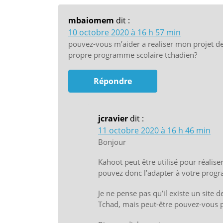
mbaiomem
dit :
10 octobre 2020 à 16 h 57 min
pouvez-vous m’aider a realiser mon projet de 
propre programme scolaire tchadien?
Répondre
jcravier
dit :
11 octobre 2020 à 16 h 46 min
Bonjour
Kahoot peut être utilisé pour réalise
pouvez donc l’adapter à votre progr
Je ne pense pas qu’il existe un site
Tchad, mais peut-être pouvez-vous pr