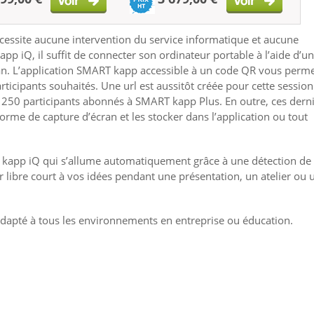
écessite aucune intervention du service informatique et aucune
p iQ, il suffit de connecter son ordinateur portable à l’aide d’un
ran. L’application SMART kapp accessible à un code QR vous perme
rticipants souhaités. Une url est aussitôt créée pour cette session
 250 participants abonnés à SMART kapp Plus. En outre, ces dern
rme de capture d’écran et les stocker dans l’application ou tout
ART kapp iQ qui s’allume automatiquement grâce à une détection de
r libre court à vos idées pendant une présentation, un atelier ou 
 adapté à tous les environnements en entreprise ou éducation.