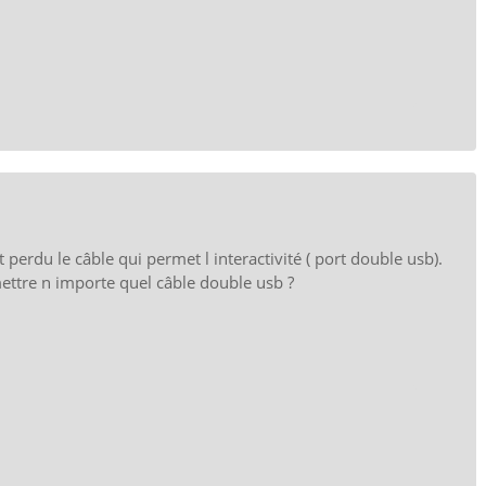
 perdu le câble qui permet l interactivité ( port double usb).
mettre n importe quel câble double usb ?