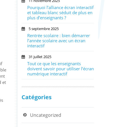
11 novembre 2025
Pourquoi l’alliance écran interactif
et tableau blanc séduit de plus en
plus d’enseignants ?
5 septembre 2025
Rentrée scolaire : bien démarrer
l’année scolaire avec un écran
interactif
31 juillet 2025
Tout ce que les enseignants
if
doivent savoir pour utiliser l’écran
ible
numérique interactif
ent
d et
Catégories
ès
Uncategorized