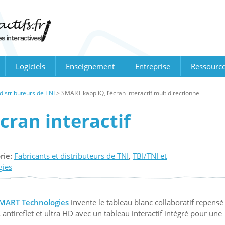
Logiciels
Enseignement
Entreprise
Ressourc
 distributeurs de TNI
>
SMART kapp iQ, l’écran interactif multidirectionnel
cran interactif
rie:
Fabricants et distributeurs de TNI
,
TBI/TNI et
gies
MART Technologies
invente le tableau blanc collaboratif repensé
 antireflet et ultra HD avec un tableau interactif intégré pour une