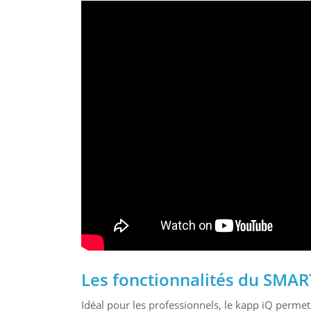
Les fonctionnalités du SMAR
Idéal pour les professionnels, le kapp iQ permet