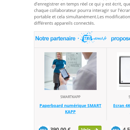
d’enregistrer en temps réel ce qui y est écrit, qu
chaque collaborateur pourra interagir sur l’écra
portable et cela simultanément.Les modifications
différents appareils connectés.
SMARTKAPP
Paperboard numérique SMART
Ecran 4
KAPP
390,00 €
4 