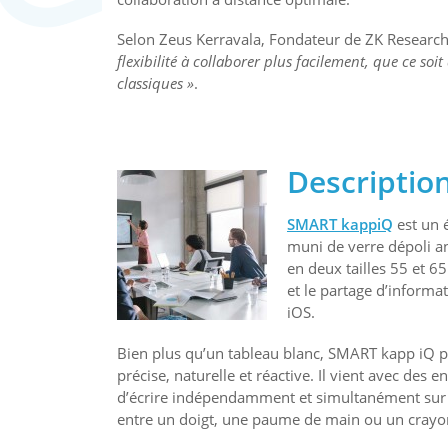
Selon Zeus Kerravala, Fondateur de ZK Researc
flexibilité à collaborer plus facilement, que ce soi
classiques »
.
Descriptio
SMART kappiQ
est un 
muni de verre dépoli an
en deux tailles 55 et 6
et le partage d’informa
iOS.
Bien plus qu’un tableau blanc, SMART kapp iQ pr
précise, naturelle et réactive. Il vient avec des
d’écrire indépendamment et simultanément sur l’
entre un doigt, une paume de main ou un crayo