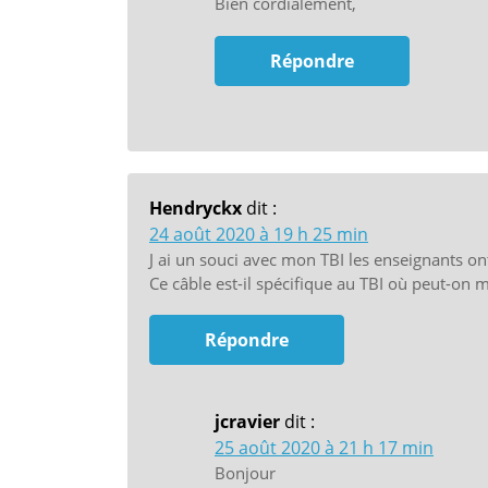
Bien cordialement,
Répondre
Hendryckx
dit :
24 août 2020 à 19 h 25 min
J ai un souci avec mon TBI les enseignants ont
Ce câble est-il spécifique au TBI où peut-on 
Répondre
jcravier
dit :
25 août 2020 à 21 h 17 min
Bonjour