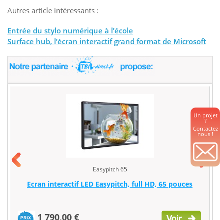
Autres article intéressants :
Entrée du stylo numérique à l’école
Surface hub, l’écran interactif grand format de Microsoft
Un projet
?
Contactez
nous !
Easypitch 65
Ecran interactif LED Easypitch, full HD, 65 pouces
1 790,00 €