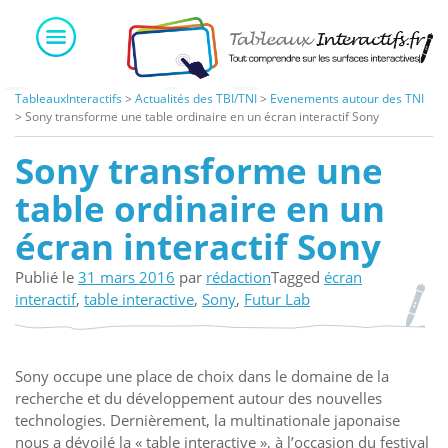
Skip
to
content
TableauxInteractifs
>
Actualités des TBI/TNI
>
Evenements autour des TNI
>
Sony transforme une table ordinaire en un écran interactif Sony
Sony transforme une
table ordinaire en un
écran interactif Sony
Publié le
31 mars 2016
par
rédaction
Tagged
écran
interactif
,
table interactive
,
Sony
,
Futur Lab
Sony occupe une place de choix dans le domaine de la
recherche et du développement autour des nouvelles
technologies. Dernièrement, la multinationale japonaise
nous a dévoilé la « table interactive », à l’occasion du festival