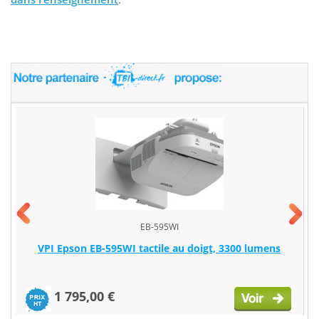
EB-595WI
VPI Epson EB-595WI tactile au doigt, 3300 lumens
1 795,00 €