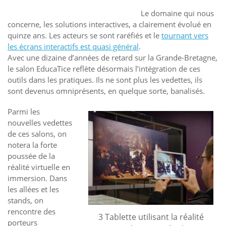
Le domaine qui nous
concerne, les solutions interactives, a clairement évolué en
quinze ans. Les acteurs se sont raréfiés et le
tournant vers
les écrans interactifs est quasi général
.
Avec une dizaine d’années de retard sur la Grande-Bretagne,
le salon EducaTice reflète désormais l’intégration de ces
outils dans les pratiques. Ils ne sont plus les vedettes, ils
sont devenus omniprésents, en quelque sorte, banalisés.
Parmi les
nouvelles vedettes
de ces salons, on
notera la forte
poussée de la
réalité virtuelle en
immersion. Dans
les allées et les
stands, on
rencontre des
3 Tablette utilisant la réalité
porteurs