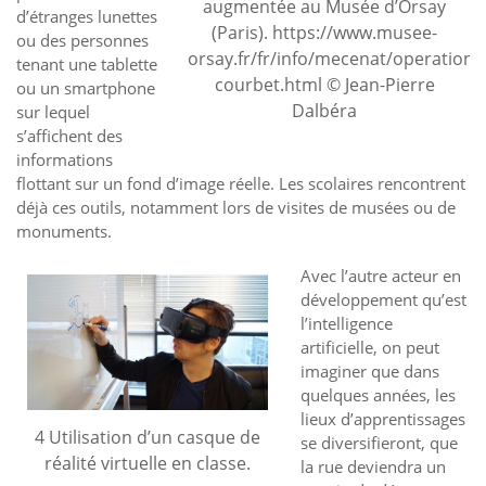
augmentée au Musée d’Orsay
d’étranges lunettes
(Paris). https://www.musee-
ou des personnes
orsay.fr/fr/info/mecenat/operation-
tenant une tablette
courbet.html © Jean-Pierre
ou un smartphone
Dalbéra
sur lequel
s’affichent des
informations
flottant sur un fond d’image réelle. Les scolaires rencontrent
déjà ces outils, notamment lors de visites de musées ou de
monuments.
Avec l’autre acteur en
développement qu’est
l’intelligence
artificielle, on peut
imaginer que dans
quelques années, les
lieux d’apprentissages
4 Utilisation d’un casque de
se diversifieront, que
réalité virtuelle en classe.
la rue deviendra un