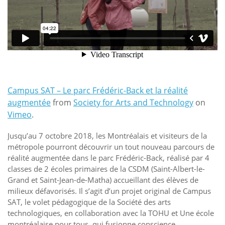
Campus SAT – Le parc Frédéric-Back et la réalité
augmentée
from
Society for Arts and Technology
on
Vimeo
.
Jusqu’au 7 octobre 2018, les Montréalais et visiteurs de la
métropole pourront découvrir un tout nouveau parcours de
réalité augmentée dans le parc Frédéric-Back, réalisé par 4
classes de 2 écoles primaires de la CSDM (Saint-Albert-le-
Grand et Saint-Jean-de-Matha) accueillant des élèves de
milieux défavorisés. Il s’agit d’un projet original de Campus
SAT, le volet pédagogique de la Société des arts
technologiques, en collaboration avec la TOHU et Une école
montréalaise pour tous, qui fusionne conscience