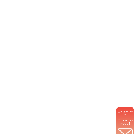
Un projet
?
Contactez
nous !