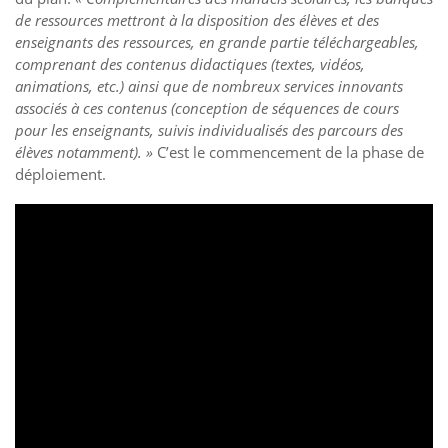
de ressources mettront à la disposition des élèves et des
enseignants des ressources, en grande partie téléchargeables,
comprenant des contenus didactiques (textes, vidéos,
animations, etc.) ainsi que de nombreux services innovants
associés à ces contenus (conception de séquences de cours
pour les enseignants, suivis individualisés des parcours des
élèves notamment). »
C’est le commencement de la phase de
déploiement.