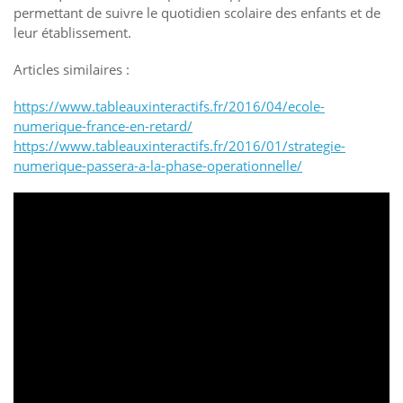
permettant de suivre le quotidien scolaire des enfants et de
leur établissement.
Articles similaires :
https://www.tableauxinteractifs.fr/2016/04/ecole-
numerique-france-en-retard/
https://www.tableauxinteractifs.fr/2016/01/strategie-
numerique-passera-a-la-phase-operationnelle/