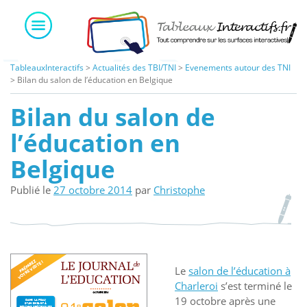
Skip
to
content
TableauxInteractifs
>
Actualités des TBI/TNI
>
Evenements autour des TNI
>
Bilan du salon de l’éducation en Belgique
Bilan du salon de
l’éducation en
Belgique
Publié le
27 octobre 2014
par
Christophe
Le
salon de l’éducation à
Charleroi
s’est terminé le
19 octobre après une