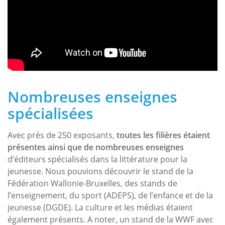
Nombreuses enseignes
spécialisées
Avec près de 250 exposants,
toutes les filières étaient
présentes ainsi que de nombreuses enseignes
d’éditeurs spécialisés dans la littérature pour la
jeunesse. Nous pouvions découvrir le stand de la
Fédération Wallonie-Bruxelles, des stands de
l’enseignement, du sport (ADEPS), de l’enfance et de la
jeunesse (DGDE). La culture et les médias étaient
également présents. A noter, un stand de la WWF avec