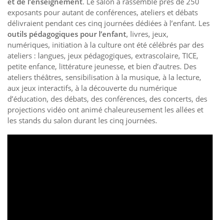
et de l’enseignement
. Le salon a rassemblé prés de 250
exposants pour autant de conférences, ateliers et débats
délivraient pendant ces cinq journées dédiées à l’enfant. Les
outils pédagogiques pour l’enfant
, livres, jeux,
numériques, initiation à la culture ont été célébrés par des
ateliers : langues, jeux pédagogiques, extrascolaire, TICE,
petite enfance, littérature jeunesse, et bien d’autres. Des
ateliers théâtres, sensibilisation à la musique, à la lecture,
aux jeux interactifs, à la découverte du numérique
d’éducation, des débats, des conférences, des concerts, des
projections vidéo ont animé chaleureusement les allées et
les stands du salon durant les cinq journées.