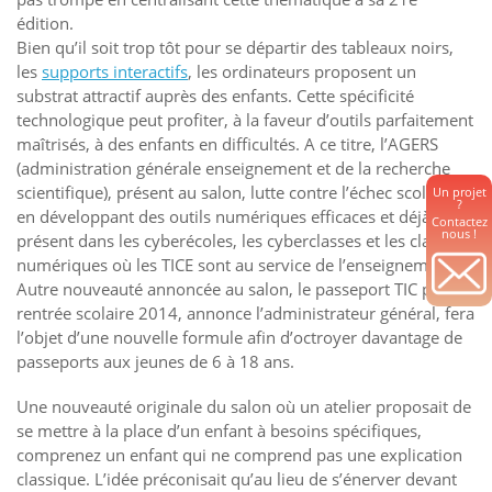
édition.
Bien qu’il soit trop tôt pour se départir des tableaux noirs,
les
supports interactifs
, les ordinateurs proposent un
substrat attractif auprès des enfants. Cette spécificité
technologique peut profiter, à la faveur d’outils parfaitement
maîtrisés, à des enfants en difficultés. A ce titre, l’AGERS
(administration générale enseignement et de la recherche
scientifique), présent au salon, lutte contre l’échec scolaire
Un projet
?
en développant des outils numériques efficaces et déjà
Contactez
nous !
présent dans les cyberécoles, les cyberclasses et les classes
numériques où les TICE sont au service de l’enseignement.
Autre nouveauté annoncée au salon, le passeport TIC pour la
rentrée scolaire 2014, annonce l’administrateur général, fera
l’objet d’une nouvelle formule afin d’octroyer davantage de
passeports aux jeunes de 6 à 18 ans.
Une nouveauté originale du salon où un atelier proposait de
se mettre à la place d’un enfant à besoins spécifiques,
comprenez un enfant qui ne comprend pas une explication
classique. L’idée préconisait qu’au lieu de s’énerver devant