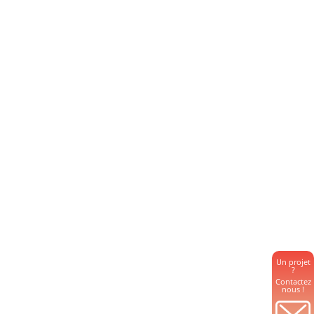
Un projet
?
Contactez
nous !