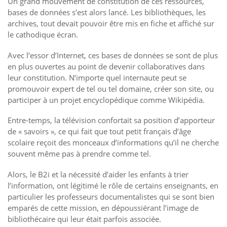
Un grand mouvement de constitution de ces ressources,
bases de données s’est alors lancé. Les bibliothèques, les
archives, tout devait pouvoir être mis en fiche et affiché sur
le cathodique écran.
Avec l’essor d’Internet, ces bases de données se sont de plus
en plus ouvertes au point de devenir collaboratives dans
leur constitution. N’importe quel internaute peut se
promouvoir expert de tel ou tel domaine, créer son site, ou
participer à un projet encyclopédique comme Wikipédia.
Entre-temps, la télévision confortait sa position d’apporteur
de « savoirs », ce qui fait que tout petit français d’âge
scolaire reçoit des monceaux d’informations qu’il ne cherche
souvent même pas à prendre comme tel.
Alors, le B2i et la nécessité d’aider les enfants à trier
l’information, ont légitimé le rôle de certains enseignants, en
particulier les professeurs documentalistes qui se sont bien
emparés de cette mission, en dépoussiérant l’image de
bibliothécaire qui leur était parfois associée.